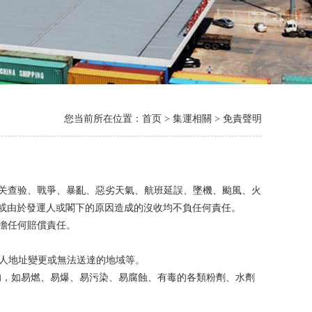
您当前所在位置：
首页
> 集運相關 > 免責聲明
海关查验、戰爭、暴亂、惡劣天氣、航班延誤、墜機、颱風、火
或由於發運人或閣下的原因造成的沒收均不負任何責任。
承擔任何賠償責任。
件人地址變更或無法送達的地域等。
 的，如易燃、易爆、易污染、易腐蝕、有毒的各類粉劑、水劑