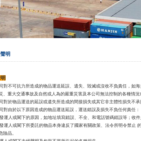
責聲明
聲明
本公司對不可抗力所造成的物品運送延誤、遺失、毀滅或沒收不負責任，如
災、重大交通事故及自然或人為的嚴重災害及本公司無法控制的各種情況
本公司對於物品運送的延誤或遺失所造成的間接損失或其它非主體性損失不
本公司對由於以下原因造成的物品運送延誤，運送錯誤及損失不負任何責任：
由於發運人或閣下的原因，如地址填寫錯誤、不全、和電話號碼錯誤等；收
由於發運人或閣下所委託的物品本身違反了國家有關政策、法令所明令禁止
危險品。