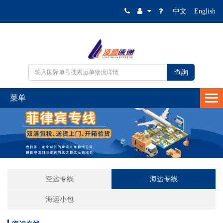
中文
English
空运专线
海运专线
海运小包