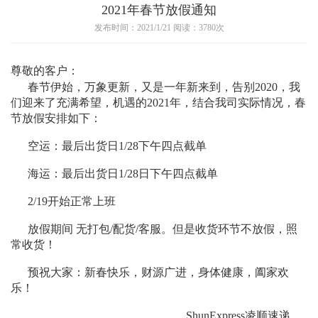
2021年春节放假通知
发布时间：2021/1/21 阅读：3780次
尊敬的客户：
春节伊始，万象更新，又是一年新来到，告别2020，我
们迎来了充满希望，机遇的2021年，结合我司实际情况，春
节放假安排如下：
空运：最后出货日1/28下午四点截单
海运：最后出货日1/28日下午四点截单
2/19开始正常上班
放假期间 无打包/配货/客服。但是收货环节不放假，照
常收货！
预祝大家：新春快乐，财源广进，身体健康，阖家欢
乐！
ShunExpress凌顺速递