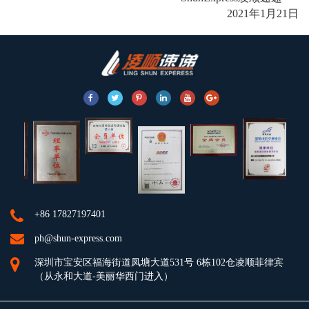
2021年1月21日
+86 17827197401
ph@shun-express.com
深圳市宝安区福海街道凤塘大道531号 6栋102仓凌顺菲律宾
（从永和大道-美丽华西门进入）