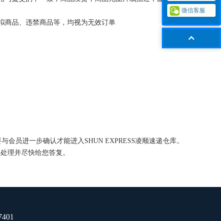
微信客服
拟商品、违禁商品等，均视为无效订单
员进一步确认才能进入SHUN EXPRESS凌顺速递仓库。
会为您处理并尽快给您答复。
7401