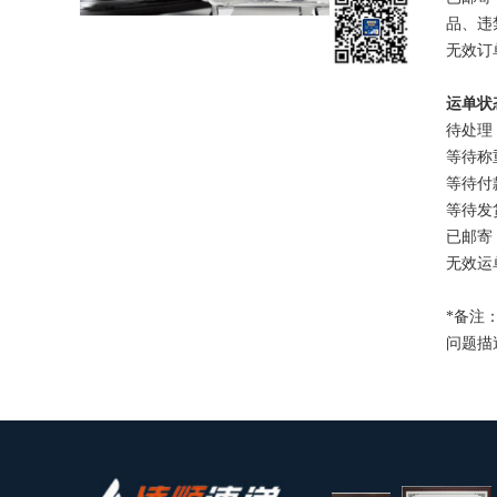
品、违
无效订
运单状
待处理
等待称
等待付
等待发
已邮寄
无效运
*备注
问题描述