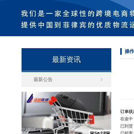
操
最新资讯
最新公告
订单状
在途中
已到货
已邮寄