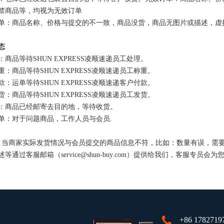
禁商品等，均视为无效订单
单：商品名称、价格与提交的不一致，商品没货，商品无图片或描述，虚
态
：商品等待SHUN EXPRESS凌顺速递员工处理。
重：商品等待SHUN EXPRESS凌顺速递员工称重。
款：运单等待SHUN EXPRESS凌顺速递客户付款。
货：商品等待SHUN EXPRESS凌顺速递员工发货。
：商品已经邮寄去目的地，等待收货。
单：对于问题商品，工作人员与会员.
：当商家实际发货情况与会员提交的商品信息不符，比如：数量有误，需要与会
等通过客服邮箱（service@shun-buy.com）提供给我们，客服专员
+86 1782719