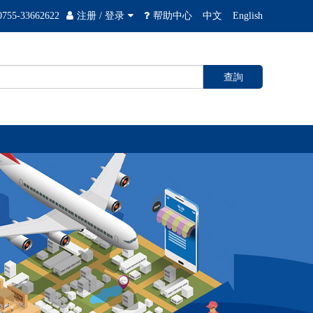
0755-33662622
注册
/
登录
帮助中心
中文
English