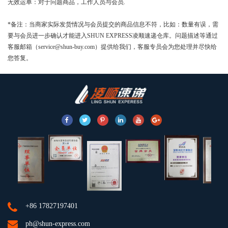
无效运单
：对于问题商品，工作人员与会员.
*备注：当商家实际发货情况与会员提交的商品信息不符，比如：数量有误，需
要与会员进一步确认才能进入SHUN EXPRESS凌顺速递仓库。问题描述等通过
客服邮箱（service@shun-buy.com）提供给我们，客服专员会为您处理并尽快给
您答复。
+86 17827197401
ph@shun-express.com