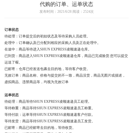
代购的订单、运单状态
发布时间：2021/6/28 阅读：2524次
订单状态
待处理
：订单提交后的初始状态及等待采购人员处理。
处理中
：订单确认及已分配到相应的采购人员及正在处理中。
在途中
：商品等待进入SHUN EXPRESS凌顺速递仓库。
已到货
：商品进入SHUN EXPRESS凌顺速递仓库，商品已完成验货.您可以提交
运送了喔。
已邮寄
：仓库已经发送包裹去目的地，等待客户收货。
无效订单
：商品名称、价格与提交的不一致，商品没货，商品无图片或描述，
虚拟商品、违禁商品等，均视为无效订单
运单状态
待处理
：商品等待SHUN EXPRESS凌顺速递员工处理。
等待称重
：商品等待SHUN EXPRESS凌顺速递员工称重。
等待付款
：运单等待SHUN EXPRESS凌顺速递客户付款。
等待发货
：商品等待SHUN EXPRESS凌顺速递员工发货。
已邮寄
：商品已经邮寄去目的地，等待收货。