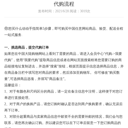
代购流程
发布时间：2021/6/28 阅读：3019次
你
想买什么动动手指简单5步骤，即可购买中国任意网站商品、验货、配送全程
一站式服务.
一、挑选商品，提交代购订单
如果您在中国大陆购物网站上看到了需要的商品，请进入会员中心“代购->我要
代购”，使用“我要代购”提取商品信息或者在网站页面搜索框将您需要订购的商
品链接地址复制进去，并选择“搜索”按钮，根据页面提示信息选择商品信息，并
在商品备注栏中填写您对商品的要求，然后添加至购物车。 你可修改“购买数
量”,可选择商品选项，并填写“商品备注”。
温馨提示：
1、对于有颜色和尺码区分的商品，请一定在备注信息中注明，这样便于对您订
单进行直接处理。
2、对于商户的换购产品，请您订购时确认是否达到商户换购要求，确认无误后
再下订单。
3、对部分超重商品与卖家商品信息中邮资不全的需要补邮的情况，我们会与您
联系，请您再次确认订购。所以建议您可以在下订单后留意一下您订购商品的