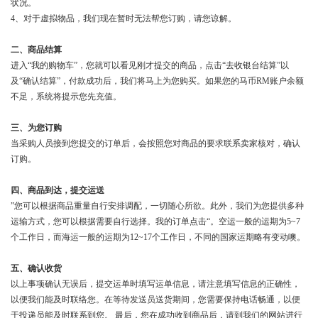
状况。
4、对于虚拟物品，我们现在暂时无法帮您订购，请您谅解。
二、商品结算
进入“我的购物车”，您就可以看见刚才提交的商品，点击“去收银台结算”以
及“确认结算”，付款成功后，我们将马上为您购买。如果您的马币RM账户余额
不足，系统将提示您先充值。
三、为您订购
当采购人员接到您提交的订单后，会按照您对商品的要求联系卖家核对，确认
订购。
四、商品到达，提交运送
”您可以根据商品重量自行安排调配，一切随心所欲。此外，我们为您提供多种
运输方式，您可以根据需要自行选择。我的订单点击“。空运一般的运期为5~7
个工作日，而海运一般的运期为12~17个工作日，不同的国家运期略有变动噢。
五、确认收货
以上事项确认无误后，提交运单时填写运单信息，请注意填写信息的正确性，
以便我们能及时联络您。在等待发送员送货期间，您需要保持电话畅通，以便
于投递员能及时联系到您。 最后，您在成功收到商品后，请到我们的网站进行